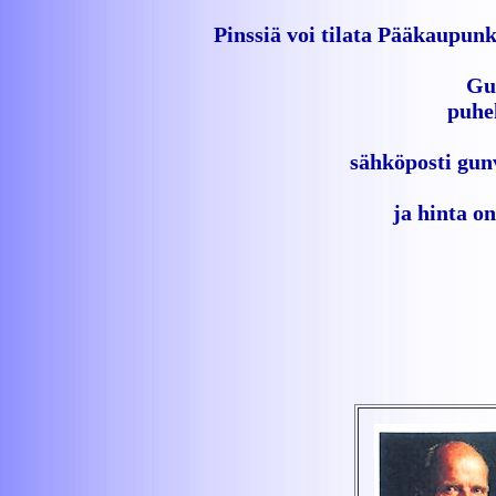
Pinssiä voi tilata Pääkaupun
Gu
puhe
sähköposti gun
ja hinta on