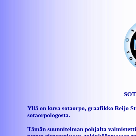
SOT
Yllä on kuva sotaorpo, graafikko Reijo S
sotaorpologosta.
Tämän suunnitelman pohjalta valmistetti