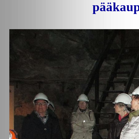
pääkaup