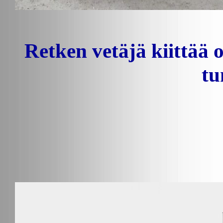
Retken vetäjä kiittää 
tu