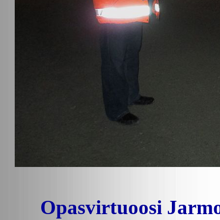
Opasvirtuoosi Jarmo