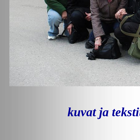
kuvat ja teks