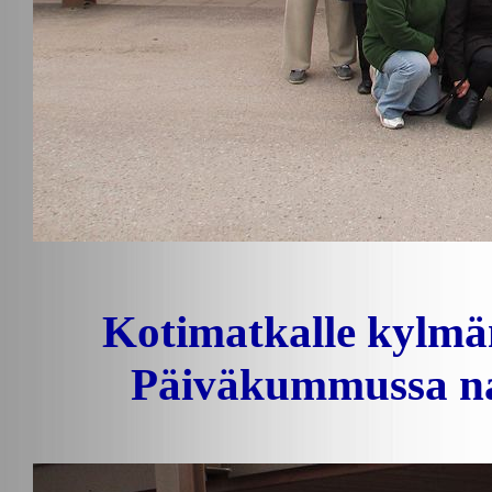
Kotimatkalle kylmä
Päiväkummussa nau