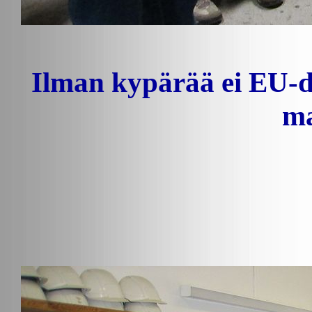
Ilman kypärää ei EU-d
ma