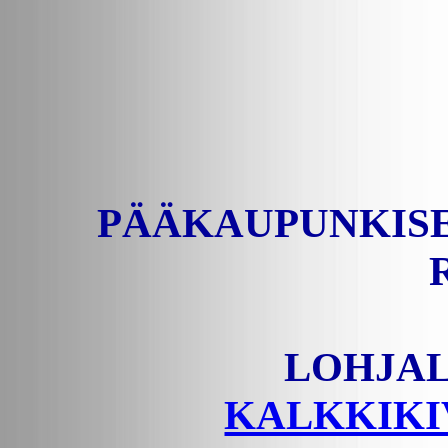
PÄÄKAUPUNKIS
LOHJA
KALKKIKI