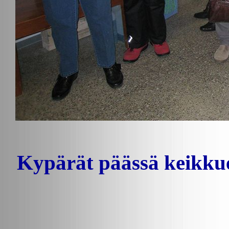
Kypärät päässä keikkue