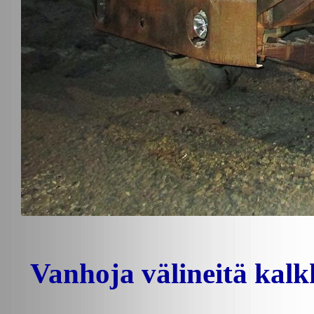
Vanhoja välineitä kal