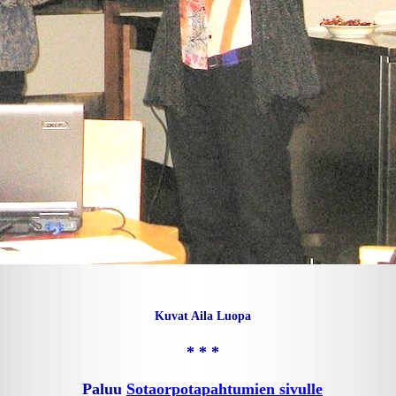
Kuvat Aila Luopa
* * *
Paluu
Sotaorpotapahtumien sivulle